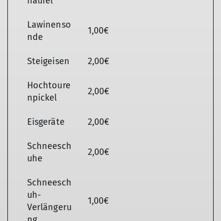
haufel
Lawinenso
1,00€
nde
Steigeisen
2,00€
Hochtoure
2,00€
npickel
Eisgeräte
2,00€
Schneesch
2,00€
uhe
Schneesch
uh-
1,00€
Verlängeru
ng