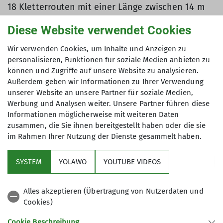
18 Kletterrouten mit einer Länge zwischen 14 m
und 8 m.
Diese Website verwendet Cookies
Wir verwenden Cookies, um Inhalte und Anzeigen zu
personalisieren, Funktionen für soziale Medien anbieten zu
können und Zugriffe auf unsere Website zu analysieren.
Außerdem geben wir Informationen zu Ihrer Verwendung
unserer Website an unsere Partner für soziale Medien,
Werbung und Analysen weiter. Unsere Partner führen diese
Informationen möglicherweise mit weiteren Daten
zusammen, die Sie ihnen bereitgestellt haben oder die sie
im Rahmen Ihrer Nutzung der Dienste gesammelt haben.
SYSTEM
YOLAWO
YOUTUBE VIDEOS
© DAV Heidelberg
Alles akzeptieren (Übertragung von Nutzerdaten und
Klettern Indoor
Cookies)
2
800 m
Wandfläche bei 12 m Wandhöhe an 35
Cookie Beschreibung